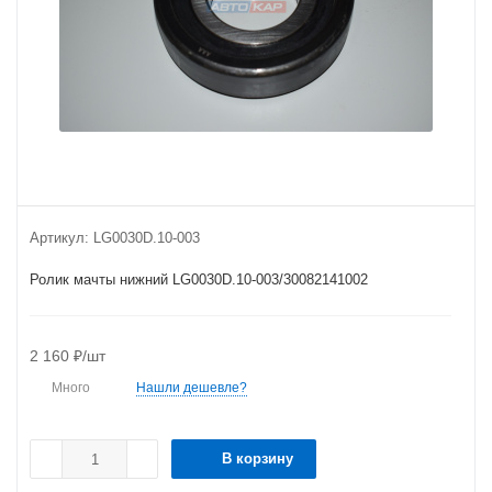
Артикул:
LG0030D.10-003
Ролик мачты нижний LG0030D.10-003/30082141002
2 160
₽
/шт
Много
Нашли дешевле?
В корзину