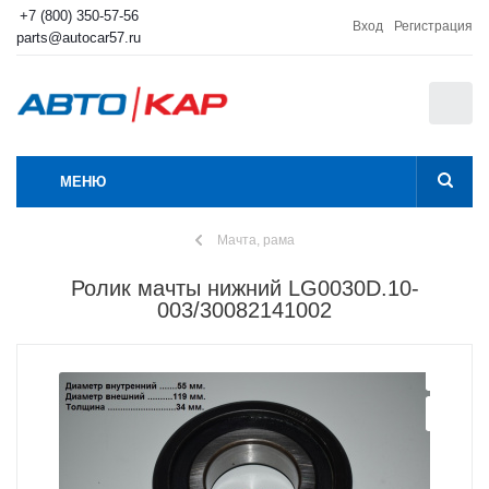
+7 (800) 350-57-56
Вход
Регистрация
parts@autocar57.ru
0
МЕНЮ
Мачта, рама
Ролик мачты нижний LG0030D.10-
003/30082141002