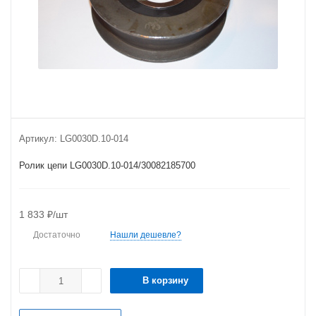
Артикул:
LG0030D.10-014
Ролик цепи LG0030D.10-014/30082185700
1 833
₽
/шт
Достаточно
Нашли дешевле?
В корзину