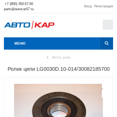
+7 (800) 350-57-56
Вход
Регистрация
parts@autocar57.ru
0
МЕНЮ
Мачта, рама
Ролик цепи LG0030D.10-014/30082185700