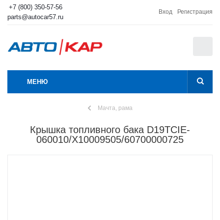
+7 (800) 350-57-56
Вход
Регистрация
parts@autocar57.ru
0
МЕНЮ
Мачта, рама
Крышка топливного бака D19TCIE-
060010/X10009505/60700000725