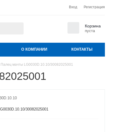
Вход
Регистрация
0
Корзина
пуста
О КОМПАНИИ
КОНТАКТЫ
Палец мачты LG0030D.10.10/30082025001
082025001
30D.10.10
G0030D.10.10/30082025001