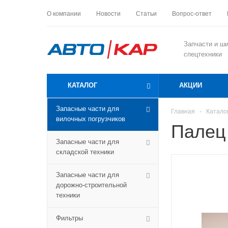
О компании
Новости
Статьи
Вопрос-ответ
Запчасти и ш
спецтехники
КАТАЛОГ
АКЦИИ
Запасные части для
Главная
-
Катало
вилочных погрузчиков
Палец
Запасные части для
складской техники
Запасные части для
дорожно-строительной
техники
Фильтры