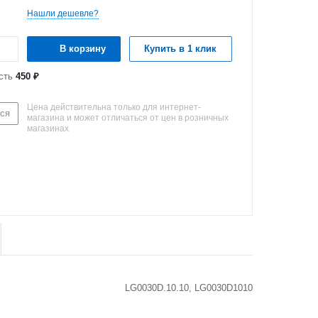
Нашли дешевле?
В корзину
Купить в 1 клик
сть
450 ₽
Цена действительна только для интернет-
ся
магазина и может отличаться от цен в розничных
магазинах
LG0030D.10.10, LG0030D1010