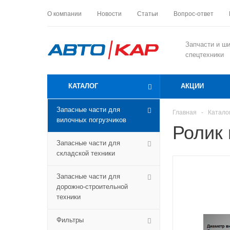
О компании
Новости
Статьи
Вопрос-ответ
Запчасти и ш
спецтехники
КАТАЛОГ
АКЦИИ
Запасные части для
Главная
-
Катало
вилочных погрузчиков
Ролик
Запасные части для
складской техники
Запасные части для
дорожно-строительной
техники
Фильтры