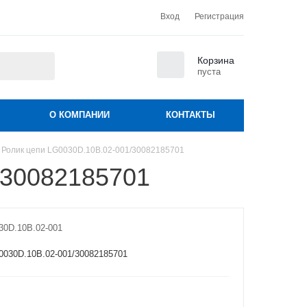
Вход
Регистрация
0
Корзина
пуста
О КОМПАНИИ
КОНТАКТЫ
Ролик цепи LG0030D.10B.02-001/30082185701
/30082185701
30D.10B.02-001
0030D.10B.02-001/30082185701