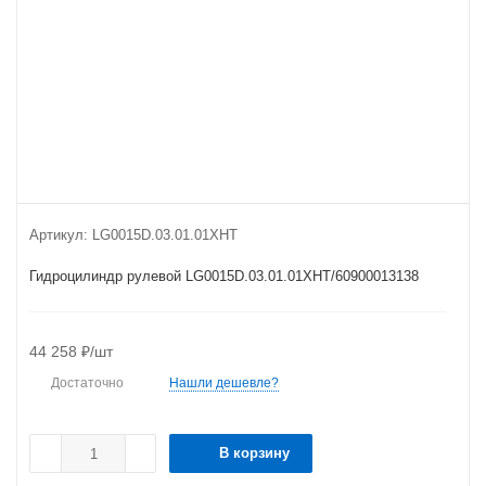
Артикул:
LG0015D.03.01.01XHT
Гидроцилиндр рулевой LG0015D.03.01.01XHT/60900013138
44 258
₽
/шт
Достаточно
Нашли дешевле?
В корзину