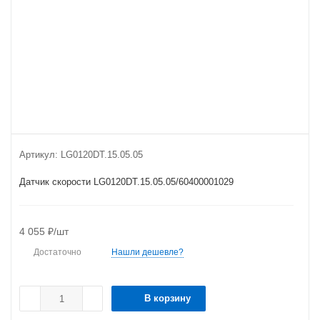
Артикул:
LG0120DT.15.05.05
Датчик скорости LG0120DT.15.05.05/60400001029
4 055
₽
/шт
Достаточно
Нашли дешевле?
В корзину