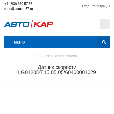
+7 (800) 350-57-56
Вход
Регистрация
parts@autocar57.ru
0
МЕНЮ
Электрическая система
Датчик скорости
LG0120DT.15.05.05/60400001029