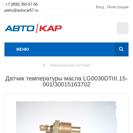
+7 (800) 350-57-56
Вход
Регистрация
parts@autocar57.ru
0
МЕНЮ
Электрическая система
Датчик температуры масла LG0030DTIII.15-
001/30015163702