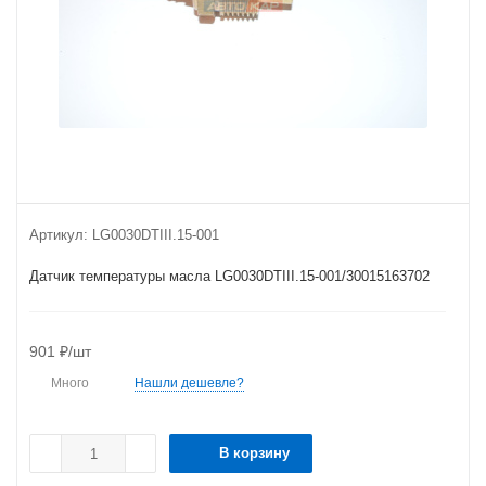
Артикул:
LG0030DTIII.15-001
Датчик температуры масла LG0030DTIII.15-001/30015163702
901
₽
/шт
Много
Нашли дешевле?
В корзину