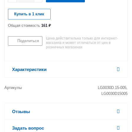
Купить в 1 клик
Общая стоимость
161 ₽
Цена действительна только для интернет-
Поделиться
магазина и может отличаться от цен в
розничных магазинах
Характеристики
Артикулы
LG0030D.15-005,
LG0030D15005
Отзывы
Задать вопрос