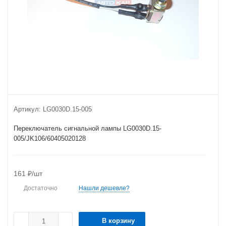
Артикул:
LG0030D.15-005
Переключатель сигнальной лампы LG0030D.15-
005/JK106/60405020128
161
₽
/шт
Достаточно
Нашли дешевле?
В корзину