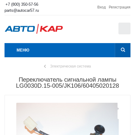
+7 (800) 350-57-56
Вход
Регистрация
parts@autocar57.ru
0
МЕНЮ
Электрическая система
Переключатель сигнальной лампы
LG0030D.15-005/JK106/60405020128