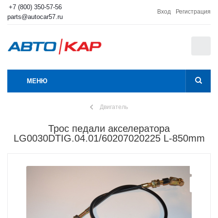
+7 (800) 350-57-56
Вход
Регистрация
parts@autocar57.ru
0
МЕНЮ
Двигатель
Трос педали акселератора
LG0030DTIG.04.01/60207020225 L-850mm