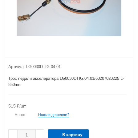
Артикул:
LG0030DTIG.04.01
Трос педали акселератора LG0030DTIG.04.01/60207020225 L-
850mm
515
₽
/шт
Много
Нашли дешевле?
В корзину