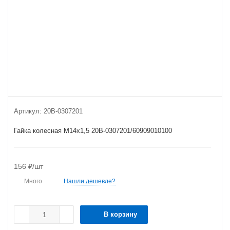
Артикул:
20B-0307201
Гайка колесная М14х1,5 20B-0307201/60909010100
156
₽
/шт
Много
Нашли дешевле?
В корзину