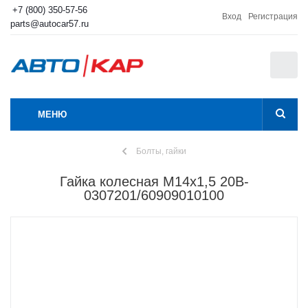
+7 (800) 350-57-56
Вход
Регистрация
parts@autocar57.ru
0
МЕНЮ
Болты, гайки
Гайка колесная М14х1,5 20B-
0307201/60909010100