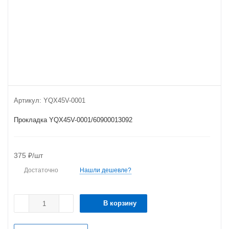
Артикул:
YQX45V-0001
Прокладка YQX45V-0001/60900013092
375
₽
/шт
Достаточно
Нашли дешевле?
В корзину