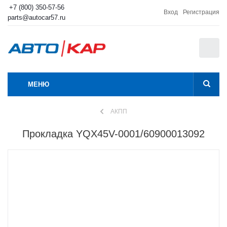
+7 (800) 350-57-56
Вход
Регистрация
parts@autocar57.ru
0
МЕНЮ
АКПП
Прокладка YQX45V-0001/60900013092