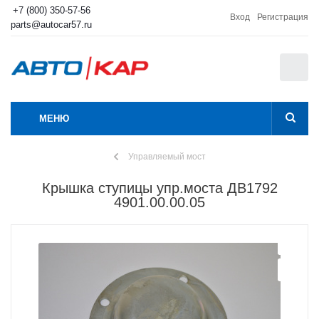
+7 (800) 350-57-56
Вход
Регистрация
parts@autocar57.ru
0
МЕНЮ
Управляемый мост
Крышка ступицы упр.моста ДВ1792
4901.00.00.05