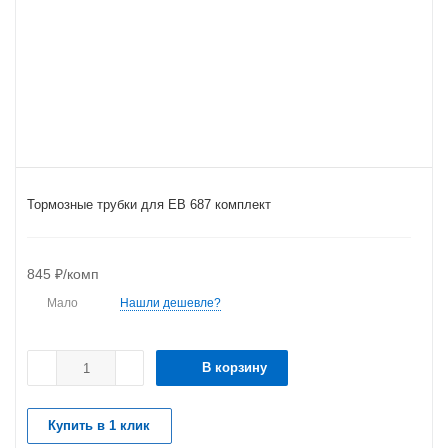
Тормозные трубки для ЕВ 687 комплект
845
₽
/комп
Мало
Нашли дешевле?
В корзину
Купить в 1 клик