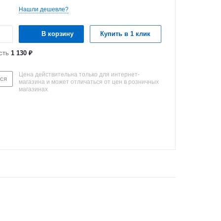
Нашли дешевле?
В корзину
Купить в 1 клик
сть
1 130 ₽
Цена действительна только для интернет-
ся
магазина и может отличаться от цен в розничных
магазинах