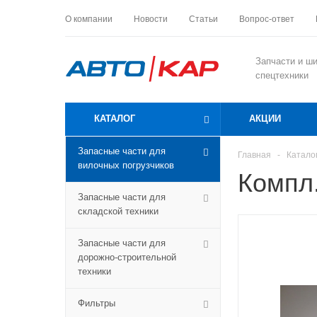
О компании
Новости
Статьи
Вопрос-ответ
Запчасти и ш
спецтехники
КАТАЛОГ
АКЦИИ
Запасные части для
Главная
-
Катало
вилочных погрузчиков
Компл.
Запасные части для
складской техники
Запасные части для
дорожно-строительной
техники
Фильтры