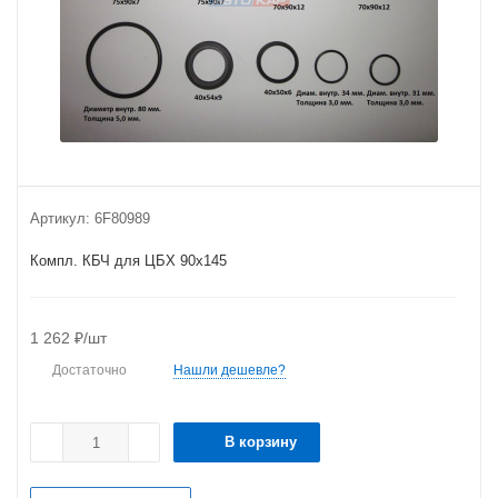
Артикул:
6F80989
Компл. КБЧ для ЦБХ 90х145
1 262
₽
/шт
Достаточно
Нашли дешевле?
В корзину