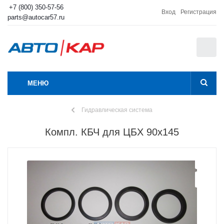
+7 (800) 350-57-56
Вход
Регистрация
parts@autocar57.ru
0
МЕНЮ
Гидравлическая система
Компл. КБЧ для ЦБХ 90х145