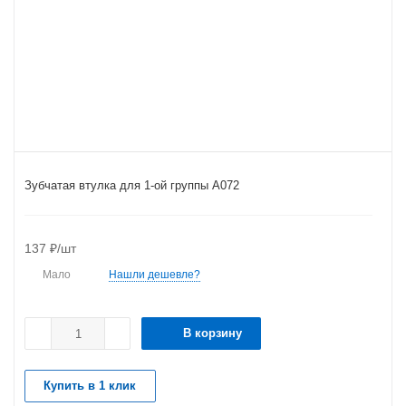
Зубчатая втулка для 1-ой группы А072
137
₽
/шт
Мало
Нашли дешевле?
В корзину
Купить в 1 клик